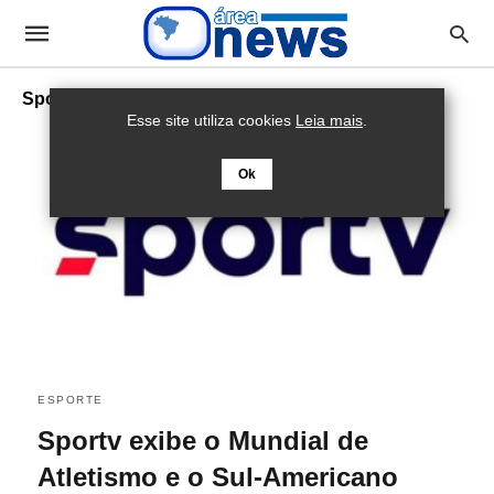
SporTV
Esse site utiliza cookies
Leia mais
.
Ok
ESPORTE
Sportv exibe o Mundial de
Atletismo e o Sul-Americano