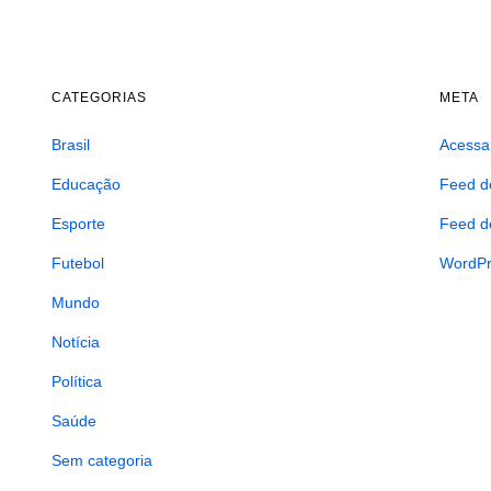
CATEGORIAS
META
Brasil
Acessa
Educação
Feed d
Esporte
Feed d
Futebol
WordPr
Mundo
Notícia
Política
Saúde
Sem categoria