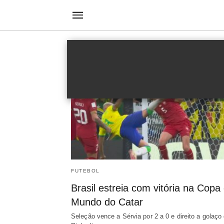
Sérvia
FUTEBOL
Brasil estreia com vitória na Copa
Mundo do Catar
Seleção vence a Sérvia por 2 a 0 e direito a golaço