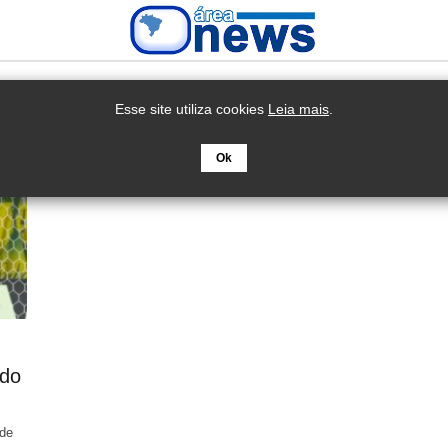
Esse site utiliza cookies
Leia mais
.
Ok
 do
 de