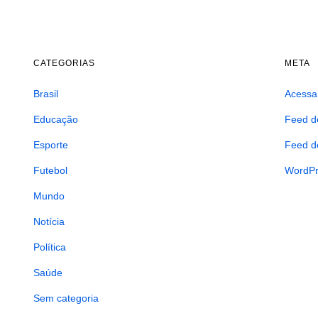
CATEGORIAS
META
Brasil
Acessa
Educação
Feed d
Esporte
Feed d
Futebol
WordPr
Mundo
Notícia
Política
Saúde
Sem categoria