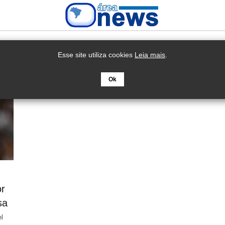
Esse site utiliza cookies
Leia mais
.
Ok
or
sa
l