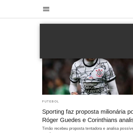
Saindo do Timão
FUTEBOL
Sporting faz proposta milionária p
Róger Guedes e Corinthians anali
Timão recebeu proposta tentadora e analisa possíve