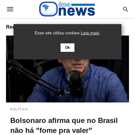
Rede PENSSAN
Esse site utiliza cookies
Leia mais
.
Ok
POLÍTICA
Bolsonaro afirma que no Brasil
não há ”fome pra valer”