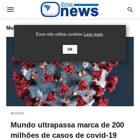
Mundo
Esse site utiliza cookies
Leia mais
.
Ok
MUNDO
Mundo ultrapassa marca de 200
milhões de casos de covid-19