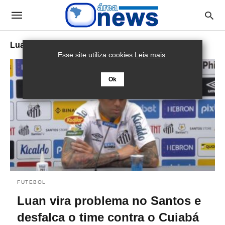
Luan
Esse site utiliza cookies
Leia mais
.
Ok
FUTEBOL
Luan vira problema no Santos e
desfalca o time contra o Cuiabá