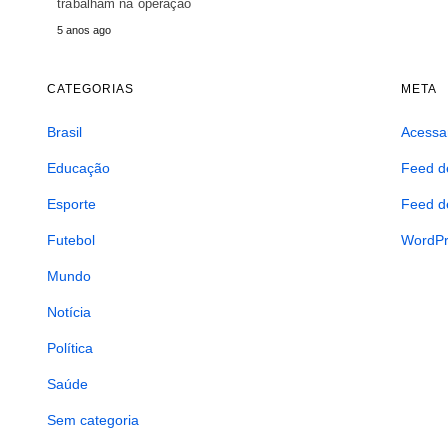
trabalham na operação
5 anos ago
CATEGORIAS
META
Brasil
Acessa
Educação
Feed d
Esporte
Feed d
Futebol
WordPr
Mundo
Notícia
Política
Saúde
Sem categoria