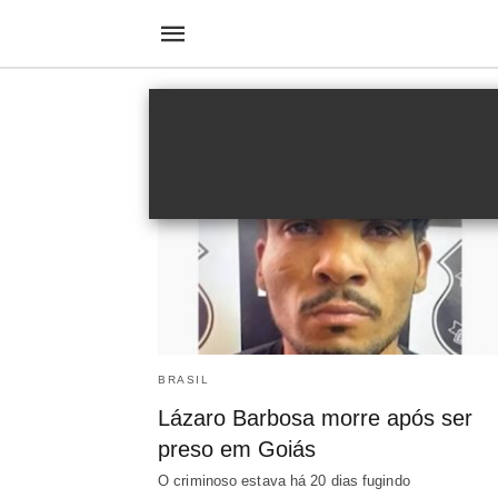
Lázaro Barbosa
BRASIL
Lázaro Barbosa morre após ser
preso em Goiás
O criminoso estava há 20 dias fugindo