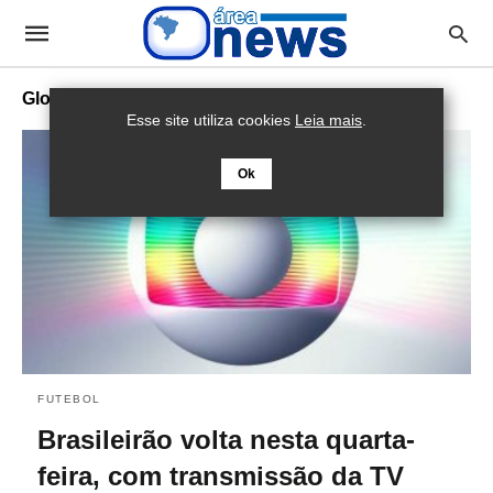
Globo
Esse site utiliza cookies
Leia mais
.
Ok
FUTEBOL
Brasileirão volta nesta quarta-
feira, com transmissão da TV