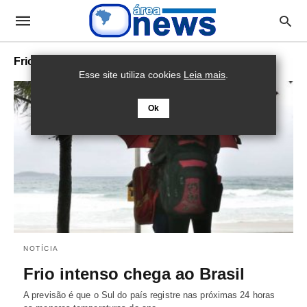
Frio
Esse site utiliza cookies
Leia mais
.
Ok
NOTÍCIA
Frio intenso chega ao Brasil
A previsão é que o Sul do país registre nas próximas 24 horas