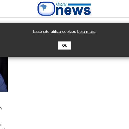
Esse site utiliza cookies
Leia mais
.
Ok
o
um