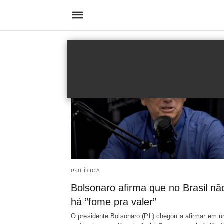
fome no brasil
POLÍTICA
Bolsonaro afirma que no Brasil nã
há ”fome pra valer”
O presidente Bolsonaro (PL) chegou a afirmar em 