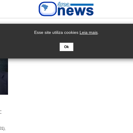
Esse site utiliza cookies
Leia mais
.
Ok
:
01),