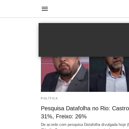
eleições no rio de janeiro
POLÍTICA
Pesquisa Datafolha no Rio: Castro
31%, Freixo: 26%
De acordo com pesquisa Datafolha divulgada hoje (