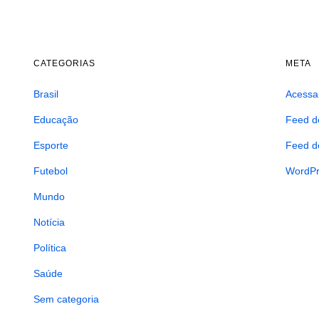
CATEGORIAS
META
Brasil
Acessa
Educação
Feed d
Esporte
Feed d
Futebol
WordPr
Mundo
Notícia
Política
Saúde
Sem categoria