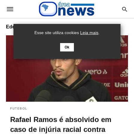
Edenilson
Esse site utiliza cookies
Leia mais
.
Ok
FUTEBOL
Rafael Ramos é absolvido em
caso de injúria racial contra