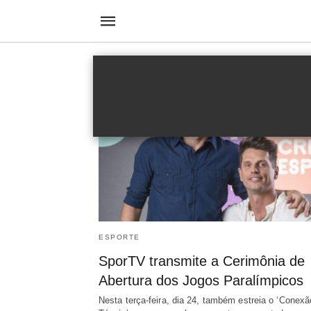
Cerimônia de Abertura
ESPORTE
SporTV transmite a Cerimônia de
Abertura dos Jogos Paralímpicos
Nesta terça-feira, dia 24, também estreia o ‘Conexã