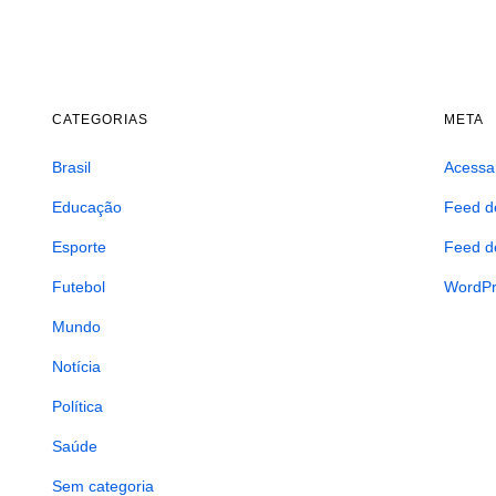
CATEGORIAS
META
Brasil
Acessa
Educação
Feed d
Esporte
Feed d
Futebol
WordPr
Mundo
Notícia
Política
Saúde
Sem categoria