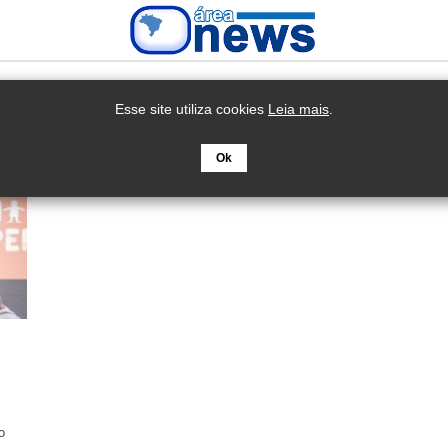
Esse site utiliza cookies
Leia mais
.
Ok
o