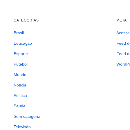
CATEGORIAS
META
Brasil
Acessa
Educação
Feed d
Esporte
Feed d
Futebol
WordPr
Mundo
Notícia
Política
Saúde
Sem categoria
Televisão