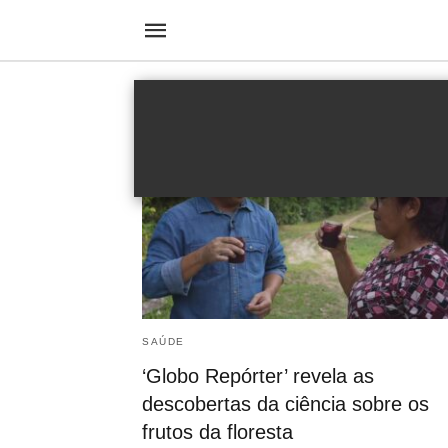
Amazônia
SAÚDE
‘Globo Repórter’ revela as
descobertas da ciência sobre os
frutos da floresta