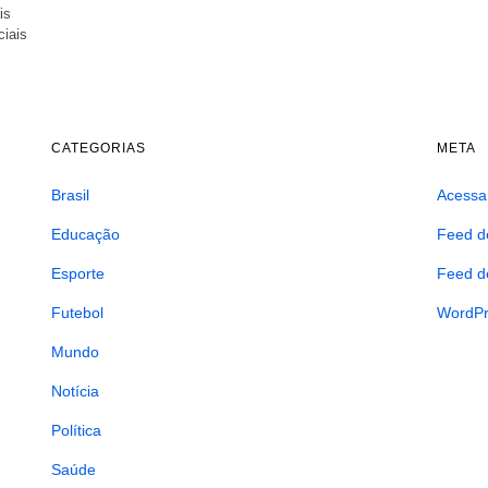
is
ciais
CATEGORIAS
META
Brasil
Acessa
Educação
Feed d
Esporte
Feed d
Futebol
WordPr
Mundo
Notícia
Política
Saúde