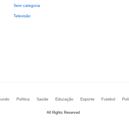
Sem categoria
Televisão
undo
Política
Saúde
Educação
Esporte
Futebol
Pol
All Rights Reserved