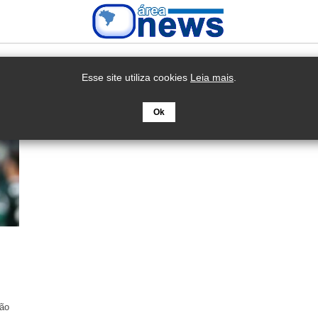
Esse site utiliza cookies
Leia mais
.
Ok
rão