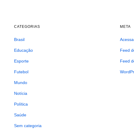
CATEGORIAS
META
Brasil
Acessa
Educação
Feed d
Esporte
Feed d
Futebol
WordPr
Mundo
Notícia
Política
Saúde
Sem categoria